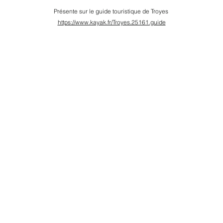
Présente sur le guide touristique de Troyes
https://www.kayak.fr/Troyes.25161.guide