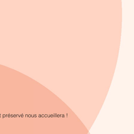
 préservé nous accueillera !