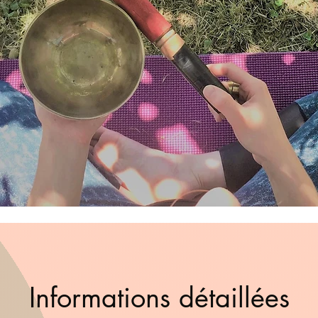
Informations détaillées