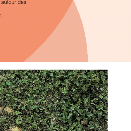
, autour des
s.