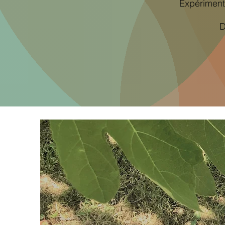
Expérimente
D