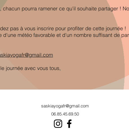
 chacun pourra ramener ce qu'il souhaite partager ! No
rdez pas à vous inscrire pour profiter de cette journée !
e d'une météo favorable et d'un nombre suffisant de par
askiayogafr@gmail.com
lle journée avec vous tous,
saskiayogafr@gmail.com
06.85.45.69.50